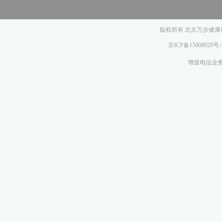
版权所有 北京万步健康科
京ICP备15008920号-
增值电信业务经