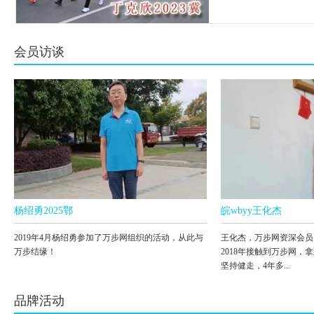
会员访谈
杨绍勇2025鄂
皖wbyy王化杰
2019年4月杨绍勇参加了万步网组织的活动，从此与
王化杰，万步网资深会员，
万步结缘！
2018年接触到万步网，
坚持健走，4年多...
品牌活动