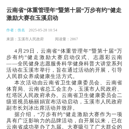
云南省“体重管理年”暨第十届“万步有约”健走
激励大赛在玉溪启动
作者：佚名
2025-05-28 10:54
来源：玉溪市人民政府
阅读量：2867
4月29日，云南省“体重管理年”暨第十届“万
步有约”健走激励大赛启动仪式、志愿彩云南
——全民健身志愿服务科学健身科普大讲堂系列
活动在玉溪市举行，旨在通过活动的开展，引导
人民群众养成健康生活方式。
本次活动由云南省卫生健康委员会、云南省
体育局、云南省总工会主办，玉溪市人民政府、
红塔区人民政府承办。云南省卫生健康委员会二
级巡视员杨丽娟宣布活动启动，玉溪市人民政府
副市长刘冰出席活动并致辞。
据介绍，“万步有约”健走激励大赛作为一项
具有广泛影响力的品牌活动，自开展以来，已在
云南省成功举办了九届。大赛吸引了广大群众的