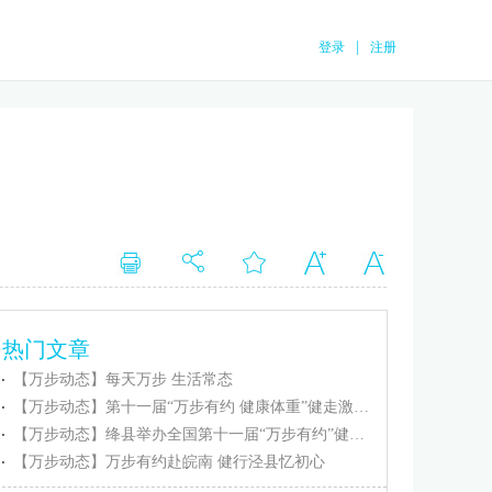
|
登录
注册
热门文章
【万步动态】每天万步 生活常态
【万步动态】第十一届“万步有约 健康体重”健走激励大赛忻州保德赛区正式启动
【万步动态】绛县举办全国第十一届“万步有约”健走激励大赛（绛县赛区）启动仪式
【万步动态】万步有约赴皖南 健行泾县忆初心