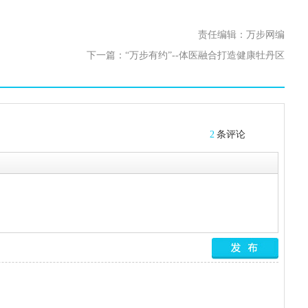
责任编辑：万步网编
下一篇：
“万步有约”--体医融合打造健康牡丹区
2
条评论