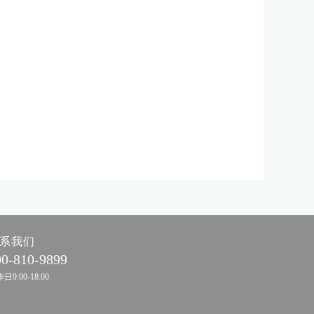
系我们
00-810-9899
日9:00-18:00