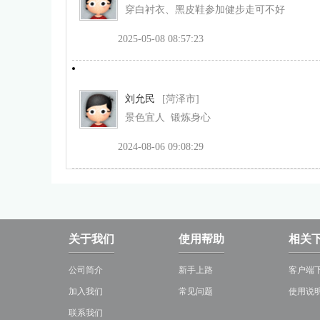
穿白衬衣、黑皮鞋参加健步走可不好
2025-05-08 08:57:23
刘允民
[菏泽市]
景色宜人 锻炼身心
2024-08-06 09:08:29
关于我们
使用帮助
相关
公司简介
新手上路
客户端
加入我们
常见问题
使用说
联系我们