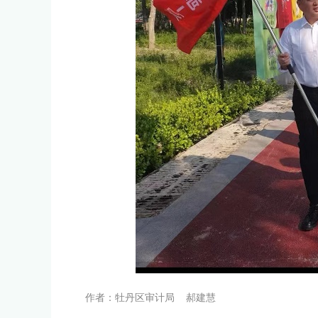
作者：牡丹区审计局 郝建慧