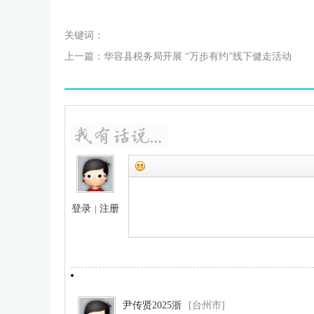
关键词：
上一篇：
华容县税务局开展 “万步有约”线下健走活动
登录
注册
|
尹传贤2025浙
[台州市]