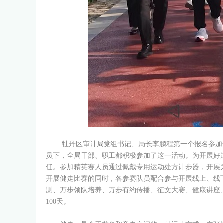
牡丹区审计局党组书记、局长李鹏程第一个报名参加
员下，全局干部、职工都积极参加了这一活动。为开展好
任。参加精英赛人员通过佩戴专用运动处方计步器，开展为期
开展健走比赛的同时，各参赛队员配合参与开展线上、线
测、万步领队培养、万步有约传播、征文大赛、健康讲座、健
100天。