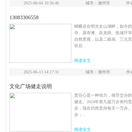
2025-06-04 10:50:40
城市：滁州市
作
13083306558
蝴蝶谷在明光女山湖畔，如今的
寺、尿布滩、跃龙岗、焦城圩等
自然景观，以及二娘庙、三元宫
班后...
阅读全文
2025-06-13 14:17:31
城市：滁州市
作
文化广场健走说明
责任心是一种动力，领导交办的
健走。2024年第九届万步有约
步，现在仍然坚持每天一万步。经
步；...
阅读全文