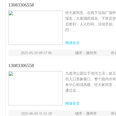
13083306558
经大家同意，在线下活动广场申
报名，大家踊跃报名。下班后穿
启签到，人人扫码，活动开始。
烈，...
阅读全文
2025-05-29 09:57:06
城市：滁州市
作
13083306558
九道湾公园位于池河之滨，故又称
市入口形象窗口。整个园内共有
务中心和清风楼。经大家同意，
通过后...
阅读全文
2025-06-03 11:51:18
城市：滁州市
作