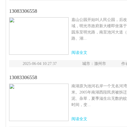
13083306558
嘉山公园开始叫人民公园，后改
域，明光市政府新大楼即坐落于
园东至明光路，南至池河大道（
路、湖...
阅读全文
2025-06-04 10:27:37
城市：滁州市
作
13083306558
南湖原为池河右岸一个无名河湾
米。2005年南湖西段民房被
泥、杂草，夏季滋生出无数的蚊蝇
时间，变...
阅读全文