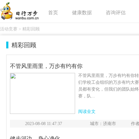
首页
健康数据
咨询评估
活动竞赛
>
精彩回顾
精彩回顾
不管风里雨里，万步有约有你
不管风里雨里，万步有约有你转
们学校工会组织的万步有约大赛
员都有变化，但我们的团队始终
赛，队...
阅读全文
2023-08-08 11:47:37
城市：济南市
作者
健步河边，身心净化